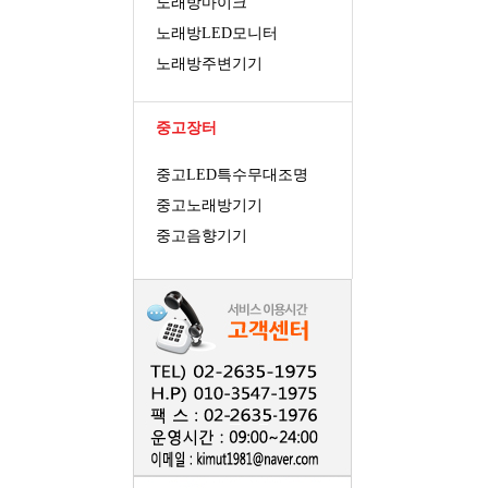
노래방마이크
노래방LED모니터
노래방주변기기
중고장터
중고LED특수무대조명
중고노래방기기
중고음향기기