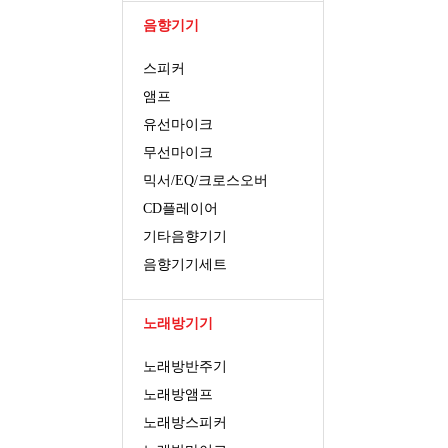
음향기기
스피커
앰프
유선마이크
무선마이크
믹서/EQ/크로스오버
CD플레이어
기타음향기기
음향기기세트
노래방기기
노래방반주기
노래방앰프
노래방스피커