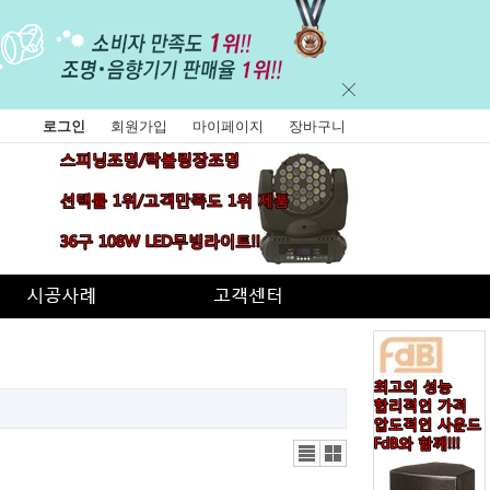
로그인
회원가입
마이페이지
장바구니
리스
갤러
트뷰
리뷰