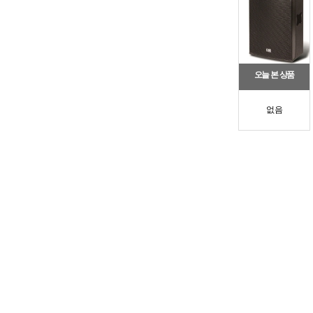
오늘 본 상품
없음